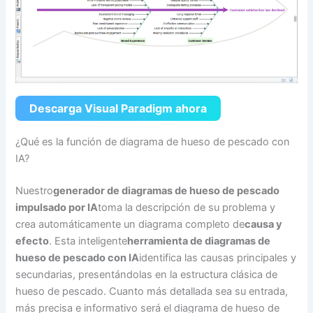
Descarga Visual Paradigm ahora
¿Qué es la función de diagrama de hueso de pescado con
IA?
Nuestro
generador de diagramas de hueso de pescado
impulsado por IA
toma la descripción de su problema y
crea automáticamente un diagrama completo de
causa y
efecto
. Esta inteligente
herramienta de diagramas de
hueso de pescado con IA
identifica las causas principales y
secundarias, presentándolas en la estructura clásica de
hueso de pescado. Cuanto más detallada sea su entrada,
más precisa e informativo será el diagrama de hueso de