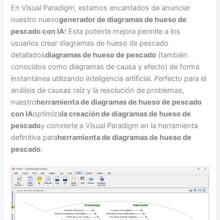
En Visual Paradigm, estamos encantados de anunciar
nuestro nuevo
generador de diagramas de hueso de
pescado con IA
! Esta potente mejora permite a los
usuarios crear diagramas de hueso de pescado
detallados
diagramas de hueso de pescado
(también
conocidos como diagramas de causa y efecto) de forma
instantánea utilizando inteligencia artificial. Perfecto para el
análisis de causas raíz y la resolución de problemas,
nuestro
herramienta de diagramas de hueso de pescado
con IA
optimiza
la creación de diagramas de hueso de
pescado
y convierte a Visual Paradigm en la herramienta
definitiva para
herramienta de diagramas de hueso de
pescado
.