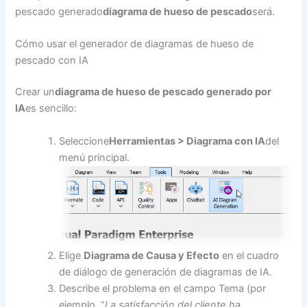
pescado generado
diagrama de hueso de pescado
será.
Cómo usar el generador de diagramas de hueso de
pescado con IA
Crear un
diagrama de hueso de pescado generado por
IA
es sencillo:
Seleccione
Herramientas > Diagrama con IA
del
menú principal.
Elige
Diagrama de Causa y Efecto
en el cuadro
de diálogo de generación de diagramas de IA.
Describe el problema en el campo Tema (por
ejemplo, “
La satisfacción del cliente ha