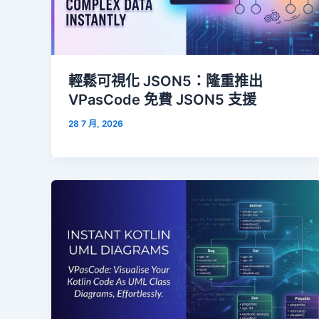
輕鬆可視化 JSON5：隆重推出
VPasCode 免費 JSON5 支援
28 7 月, 2026