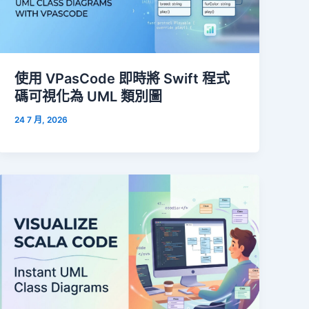
使用 VPasCode 即時將 Swift 程式
碼可視化為 UML 類別圖
24 7 月, 2026