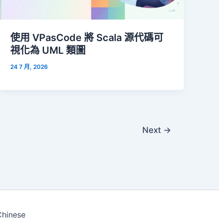
使用 VPasCode 將 Scala 源代碼可
視化為 UML 類圖
24 7 月, 2026
Next
→
Chinese