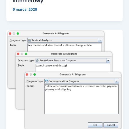
internetowy
6 marca, 2026