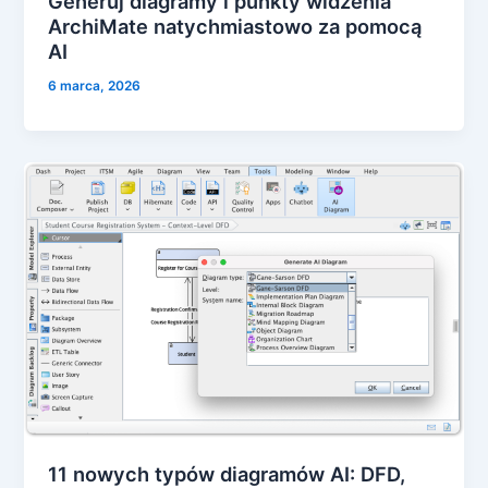
Generuj diagramy i punkty widzenia
ArchiMate natychmiastowo za pomocą
AI
6 marca, 2026
11 nowych typów diagramów AI: DFD,