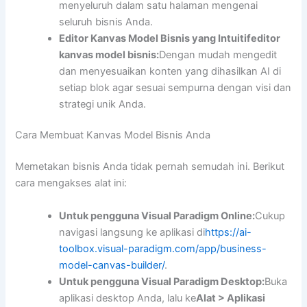
menyeluruh dalam satu halaman mengenai
seluruh bisnis Anda.
Editor Kanvas Model Bisnis yang Intuitif
editor
kanvas model bisnis
:
Dengan mudah mengedit
dan menyesuaikan konten yang dihasilkan AI di
setiap blok agar sesuai sempurna dengan visi dan
strategi unik Anda.
Cara Membuat Kanvas Model Bisnis Anda
Memetakan bisnis Anda tidak pernah semudah ini. Berikut
cara mengakses alat ini:
Untuk pengguna Visual Paradigm Online:
Cukup
navigasi langsung ke aplikasi di
https://ai-
toolbox.visual-paradigm.com/app/business-
model-canvas-builder/
.
Untuk pengguna Visual Paradigm Desktop:
Buka
aplikasi desktop Anda, lalu ke
Alat > Aplikasi