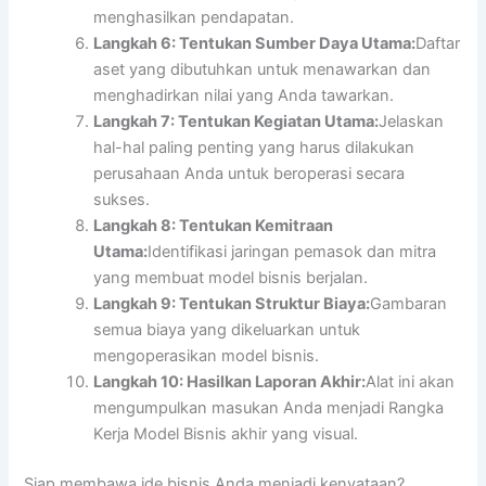
menghasilkan pendapatan.
Langkah 6: Tentukan Sumber Daya Utama:
Daftar
aset yang dibutuhkan untuk menawarkan dan
menghadirkan nilai yang Anda tawarkan.
Langkah 7: Tentukan Kegiatan Utama:
Jelaskan
hal-hal paling penting yang harus dilakukan
perusahaan Anda untuk beroperasi secara
sukses.
Langkah 8: Tentukan Kemitraan
Utama:
Identifikasi jaringan pemasok dan mitra
yang membuat model bisnis berjalan.
Langkah 9: Tentukan Struktur Biaya:
Gambaran
semua biaya yang dikeluarkan untuk
mengoperasikan model bisnis.
Langkah 10: Hasilkan Laporan Akhir:
Alat ini akan
mengumpulkan masukan Anda menjadi Rangka
Kerja Model Bisnis akhir yang visual.
Siap membawa ide bisnis Anda menjadi kenyataan?