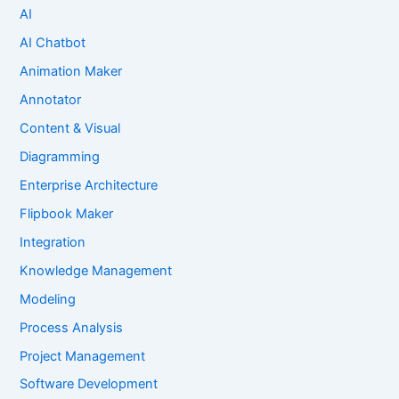
AI
AI Chatbot
Animation Maker
Annotator
Content & Visual
Diagramming
Enterprise Architecture
Flipbook Maker
Integration
Knowledge Management
Modeling
Process Analysis
Project Management
Software Development