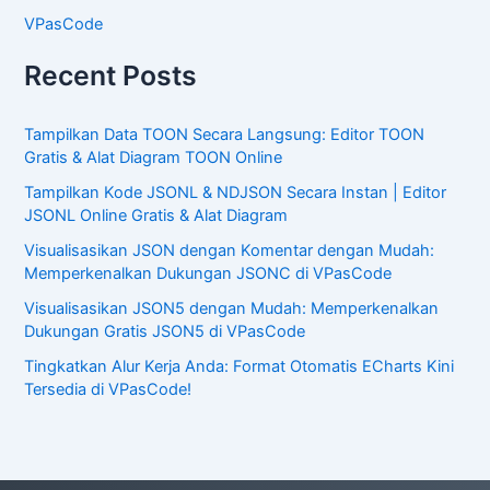
VPasCode
Recent Posts
Tampilkan Data TOON Secara Langsung: Editor TOON
Gratis & Alat Diagram TOON Online
Tampilkan Kode JSONL & NDJSON Secara Instan | Editor
JSONL Online Gratis & Alat Diagram
Visualisasikan JSON dengan Komentar dengan Mudah:
Memperkenalkan Dukungan JSONC di VPasCode
Visualisasikan JSON5 dengan Mudah: Memperkenalkan
Dukungan Gratis JSON5 di VPasCode
Tingkatkan Alur Kerja Anda: Format Otomatis ECharts Kini
Tersedia di VPasCode!