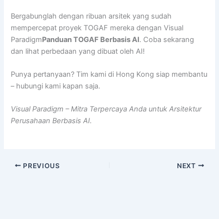
Bergabunglah dengan ribuan arsitek yang sudah
mempercepat proyek TOGAF mereka dengan Visual
Paradigm
Panduan TOGAF Berbasis AI
. Coba sekarang
dan lihat perbedaan yang dibuat oleh AI!
Punya pertanyaan? Tim kami di Hong Kong siap membantu
– hubungi kami kapan saja.
Visual Paradigm – Mitra Terpercaya Anda untuk Arsitektur
Perusahaan Berbasis AI.
PREVIOUS
NEXT