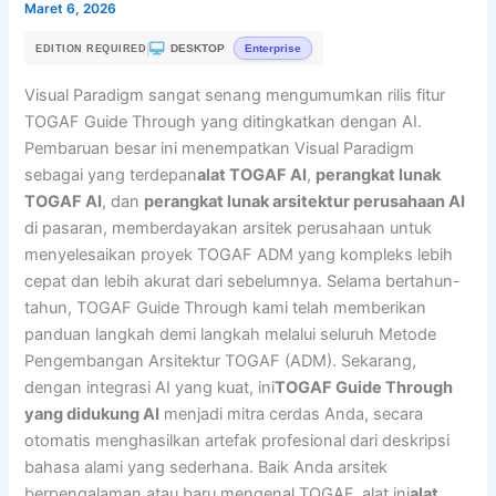
Maret 6, 2026
|
DESKTOP
Enterprise
EDITION REQUIRED
Visual Paradigm sangat senang mengumumkan rilis fitur
TOGAF Guide Through yang ditingkatkan dengan AI.
Pembaruan besar ini menempatkan Visual Paradigm
sebagai yang terdepan
alat TOGAF AI
,
perangkat lunak
TOGAF AI
, dan
perangkat lunak arsitektur perusahaan AI
di pasaran, memberdayakan arsitek perusahaan untuk
menyelesaikan proyek TOGAF ADM yang kompleks lebih
cepat dan lebih akurat dari sebelumnya. Selama bertahun-
tahun, TOGAF Guide Through kami telah memberikan
panduan langkah demi langkah melalui seluruh Metode
Pengembangan Arsitektur TOGAF (ADM). Sekarang,
dengan integrasi AI yang kuat, ini
TOGAF Guide Through
yang didukung AI
menjadi mitra cerdas Anda, secara
otomatis menghasilkan artefak profesional dari deskripsi
bahasa alami yang sederhana. Baik Anda arsitek
berpengalaman atau baru mengenal TOGAF, alat ini
alat