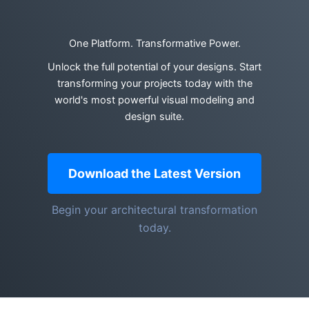
One Platform. Transformative Power.
Unlock the full potential of your designs. Start
transforming your projects today with the
world's most powerful visual modeling and
design suite.
Download the Latest Version
Begin your architectural transformation
today.