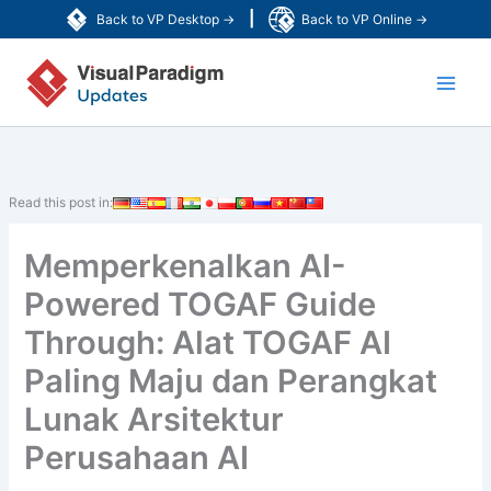
Lewati
|
Back to VP Desktop →
Back to VP Online →
ke
Main
konten
Men
Read this post in:
Memperkenalkan AI-
Powered TOGAF Guide
Through: Alat TOGAF AI
Paling Maju dan Perangkat
Lunak Arsitektur
Perusahaan AI