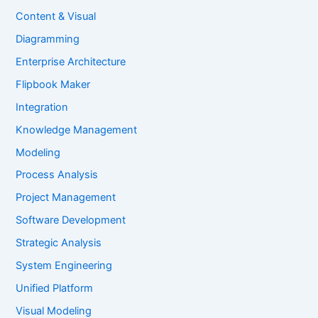
Content & Visual
Diagramming
Enterprise Architecture
Flipbook Maker
Integration
Knowledge Management
Modeling
Process Analysis
Project Management
Software Development
Strategic Analysis
System Engineering
Unified Platform
Visual Modeling