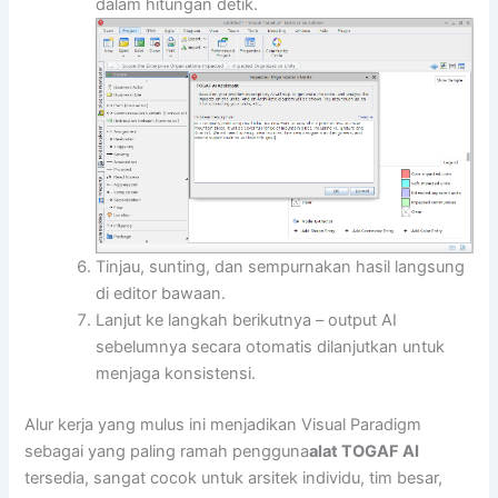
dalam hitungan detik.
Tinjau, sunting, dan sempurnakan hasil langsung
di editor bawaan.
Lanjut ke langkah berikutnya – output AI
sebelumnya secara otomatis dilanjutkan untuk
menjaga konsistensi.
Alur kerja yang mulus ini menjadikan Visual Paradigm
sebagai yang paling ramah pengguna
alat TOGAF AI
tersedia, sangat cocok untuk arsitek individu, tim besar,