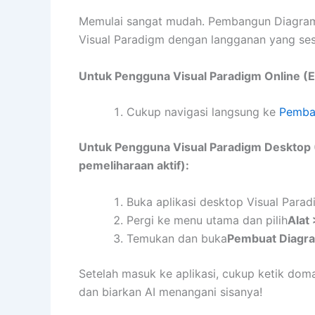
Memulai sangat mudah. Pembangun Diagram K
Visual Paradigm dengan langganan yang ses
Untuk Pengguna Visual Paradigm Online (Ed
Cukup navigasi langsung ke
Pemban
Untuk Pengguna Visual Paradigm Desktop (E
pemeliharaan aktif):
Buka aplikasi desktop Visual Para
Pergi ke menu utama dan pilih
Alat 
Temukan dan buka
Pembuat Diagra
Setelah masuk ke aplikasi, cukup ketik dom
dan biarkan AI menangani sisanya!