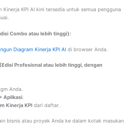
inerja KPI AI kini tersedia untuk semua pengguna
uai.
isi Combo atau lebih tinggi):
gun Diagram Kinerja KPI AI
di browser Anda.
disi Profesional atau lebih tinggi, dengan
digm Anda.
> Aplikasi
.
m Kinerja KPI
dari daftar.
ain bisnis atau proyek Anda ke dalam kotak masukan