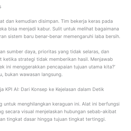
s
buat dan kemudian disimpan. Tim bekerja keras pada
reka bisa menjadi kabur. Sulit untuk melihat bagaimana
an sistem baru benar-benar memengaruhi laba bersih.
 sumber daya, prioritas yang tidak selaras, dan
 ketika strategi tidak memberikan hasil. Menjawab
ek ini menggerakkan pencapaian tujuan utama kita?’
tu, bukan wawasan langsung.
KPI AI: Dari Konsep ke Kejelasan dalam Detik
 untuk menghilangkan keraguan ini. Alat ini berfungsi
g secara visual menjelaskan hubungan sebab-akibat
an tingkat dasar hingga tujuan tingkat tertinggi.