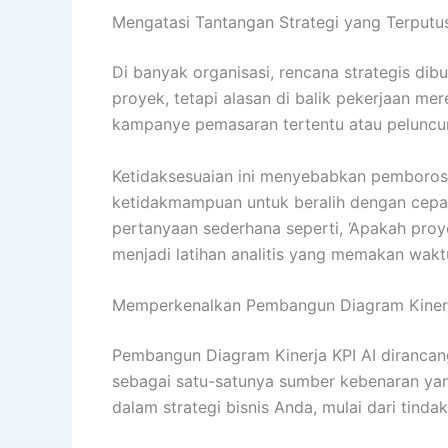
Mengatasi Tantangan Strategi yang Terputu
Di banyak organisasi, rencana strategis di
proyek, tetapi alasan di balik pekerjaan me
kampanye pemasaran tertentu atau peluncur
Ketidaksesuaian ini menyebabkan pemborosan
ketidakmampuan untuk beralih dengan cepat
pertanyaan sederhana seperti, ‘Apakah proy
menjadi latihan analitis yang memakan wak
Memperkenalkan Pembangun Diagram Kinerja 
Pembangun Diagram Kinerja KPI AI dirancang
sebagai satu-satunya sumber kebenaran yan
dalam strategi bisnis Anda, mulai dari tindak