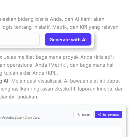
laskan bidang bisnis Anda, dan AI kami akan
gis tentang Inisiatif, Metrik, dan KPI yang relevan.
:
Jelas melihat bagaimana proyek Anda (Inisiatif)
n operasional Anda (Metrik), dan bagaimana hal
 tujuan akhir Anda (KPI).
 AI:
Melampaui visualisasi. AI bawaan alat ini dapat
nghasilkan ringkasan eksekutif, laporan kinerja, dan
iambil tindakan.