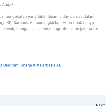
k Anda?
psi pendekatan yang lebih dinamis dan cerdas dalam
rja KPI Berbasis AI memungkinkan Anda tidak hanya
 melacak, menganalisis, dan mengoptimalkan jalur untuk
at Diagram Kinerja KPI Berbasis AI
.
NEX