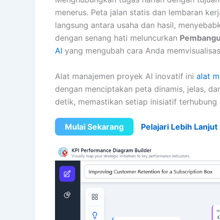
menerus. Peta jalan statis dan lembaran ke
langsung antara usaha dan hasil, menyebabka
dengan senang hati meluncurkan
Pembangun
AI
yang mengubah cara Anda memvisualisasik
Alat manajemen proyek AI inovatif ini
alat 
dengan menciptakan peta dinamis, jelas, dan
detik, memastikan setiap inisiatif terhubung
Mulai Sekarang
Pelajari Lebih Lanjut