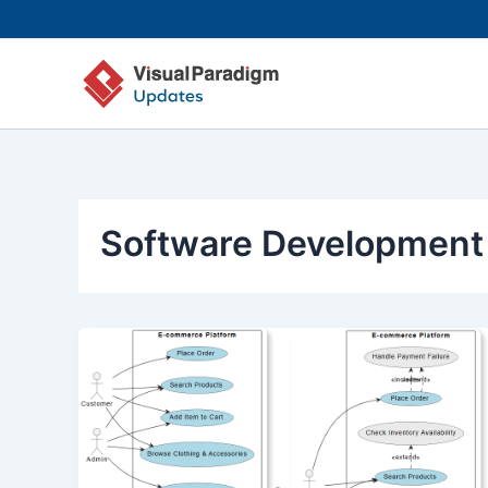
Lewati
ke
konten
Software Development