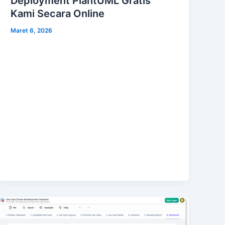
Deployment PlantUML Gratis
Kami Secara Online
Maret 6, 2026