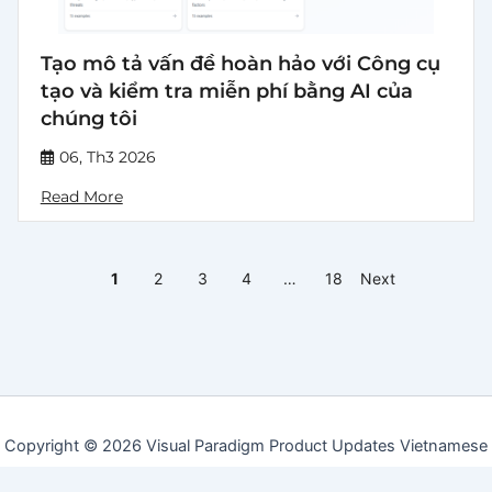
Tạo mô tả vấn đề hoàn hảo với Công cụ
tạo và kiểm tra miễn phí bằng AI của
chúng tôi
06, Th3 2026
Read More
1
2
3
4
…
18
Next
Copyright © 2026 Visual Paradigm Product Updates Vietnamese