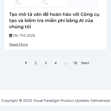
Tạo mô tả vấn đề hoàn hảo với Công cụ
tạo và kiểm tra miễn phí bằng AI của
chúng tôi
06, Th3 2026
Read More
1
2
3
4
…
18
Next
Copyright © 2026 Visual Paradigm Product Updates Vietnamese