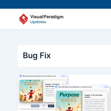
Aller
au
contenu
Bug Fix