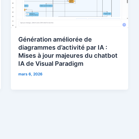
Génération améliorée de
diagrammes d’activité par IA :
Mises à jour majeures du chatbot
IA de Visual Paradigm
mars 6, 2026