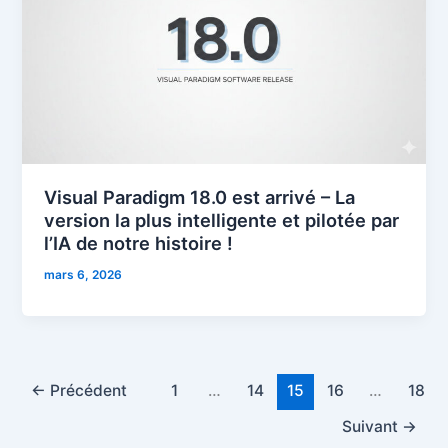
Visual Paradigm 18.0 est arrivé – La
version la plus intelligente et pilotée par
l’IA de notre histoire !
mars 6, 2026
←
Précédent
1
…
14
15
16
…
18
Suivant
→