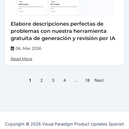
Elabore descripciones perfectas de
problemas con nuestra herramienta
gratuita de generación y revisión por IA
06, Mar 2026
Read More
1
2
3
4
…
18
Next
Copyright © 2026 Visual Paradigm Product Updates Spanish