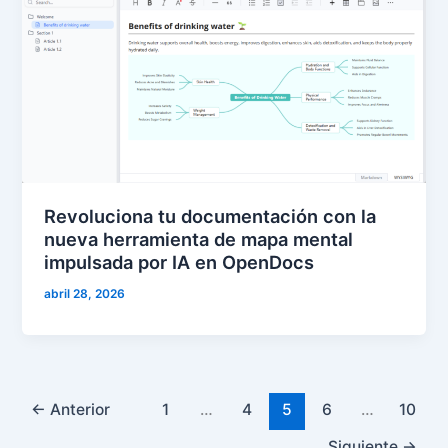
Revoluciona tu documentación con la
nueva herramienta de mapa mental
impulsada por IA en OpenDocs
abril 28, 2026
←
Anterior
1
…
4
5
6
…
10
Siguiente
→